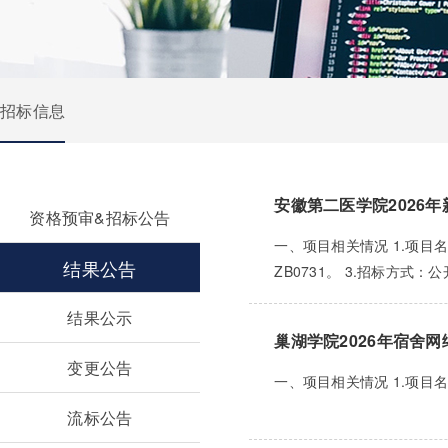
招标信息
安徽第二医学院2026
资格预审&招标公告
一、项目相关情况 1.项目
结果公告
ZB0731。 3.招标方式：公
结果公示
巢湖学院2026年宿舍
变更公告
一、项目相关情况 1.项目名
流标公告