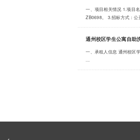
一、项目相关情况 1.项目
ZB0698。 3.招标方式：公
通州校区学生公寓自助
一、承租人信息 通州校区
...