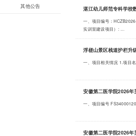
其他公告
湛江幼儿师范专科学校
一、项目编号：HCZB20
实训室建设项目）: ...
浮槎山景区栈道护栏升
一、项目相关情况 1.项目名
安徽第二医学院2026
一、项目编号 FS34000
安徽第二医学院2026