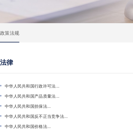
政策法规
法律
中华人民共和国行政许可法...
中华人民共和国产品质量法...
中华人民共和国担保法...
中华人民共和国反不正当竞争法...
中华人民共和国价格法...