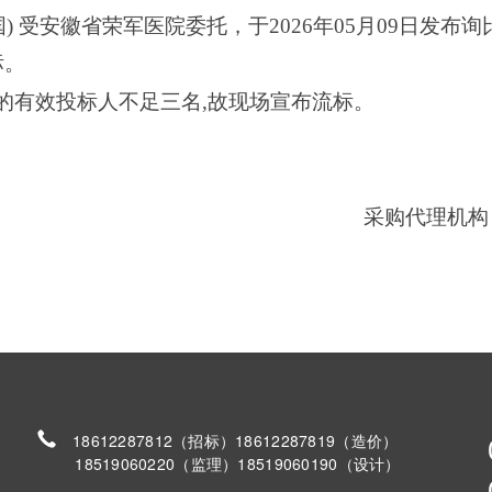
) 受
安徽省荣军医院
委托，于
202
6
年
0
5
月
09
日发布
询
标。
的有效投标人不足三名
,故现场宣布流标。
采购
代理机构
18612287812（招标）18612287819（造价）
18519060220（监理）18519060190（设计）