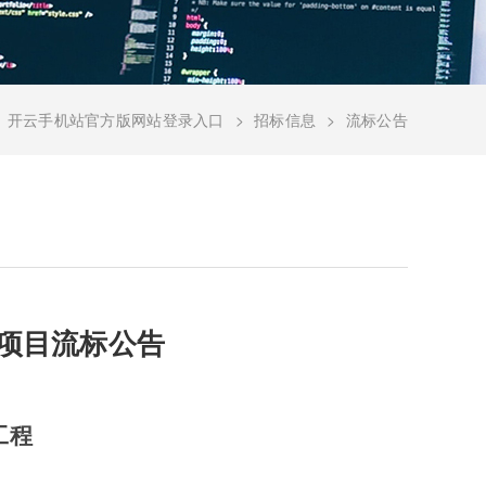
：
开云手机站官方版网站登录入口
招标信息
流标公告
程项目流标公告
工程