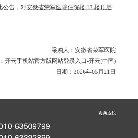
比
公告，对
安徽省荣军医院住院楼
13 楼顶层
采购
人：
安徽省荣军医院
：开云手机站官方版网站登录入口-开云(中国)
日期：
202
6
年
05
月
21
日
咨询热线
010-63509799
010-63392899